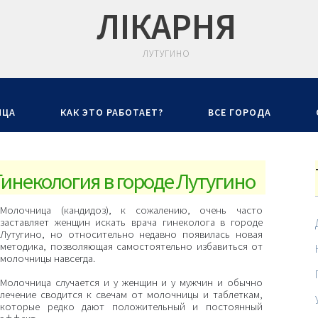
ЛIКАРНЯ
ЛУТУГИНО
ИЦА
КАК ЭТО РАБОТАЕТ?
ВСЕ ГОРОДА
инекология в городе Лутугино
Молочница (кандидоз), к сожалению, очень часто
заставляет женщин искать врача гинеколога в городе
Лутугино, но относительно недавно появилась новая
методика, позволяющая самостоятельно избавиться от
молочницы навсегда.
Молочница случается и у женщин и у мужчин и обычно
лечение сводится к свечам от молочницы и таблеткам,
которые редко дают положительный и постоянный