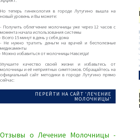
эффект.
Но теперь гинекология в городе Лутугино вышла на
новый уровень и Вы можете:
- Получить облегчение молочницы уже через 12 часов с
момента начала использования системы
- Всего 15 минут в день у себя дома
- Не нужно тратить деньгм на врачей и бесполезные
медикаменты
- Можно избавиться от молочницы Навсегда!
Улучшите качество своей жизни и избавьтесь от
молочницы и её неприятных симптомов. Обращайтесь на
официальный сайт методики в городе Лутугино прямо
сейчас:
ПЕРЕЙТИ НА САЙТ 'ЛЕЧЕНИЕ
МОЛОЧНИЦЫ'
Отзывы о Лечение Молочницы -