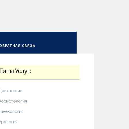
ОБРАТНАЯ СВЯЗЬ
Типы Услуг:
Диетология
Косметология
Гинекология
Урология