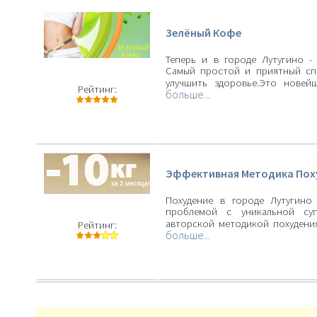
Зелёный Кофе
Теперь и в городе Лутугино -
Самый простой и приятный сп
улучшить здоровье.Это нове
Рейтинг:
больше...
Эффективная Методика Пох
Похудение в городе Лутугино
проблемой с уникальной суп
авторской методикой похудени
Рейтинг:
больше...