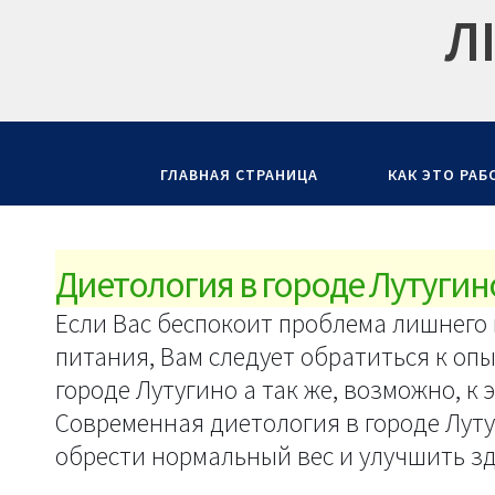
Л
ГЛАВНАЯ СТРАНИЦА
КАК ЭТО РАБ
Диетология в городе Лутугин
Если Вас беспокоит проблема лишнего 
питания, Вам следует обратиться к оп
городе Лутугино а так же, возможно, к
Современная диетология в городе Лут
обрести нормальный вес и улучшить з